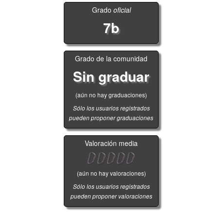
Grado
oficial
7b
Grado de la comunidad
Sin graduar
(aún no hay graduaciones)
Sólo los usuarios registrados
pueden proponer graduaciones
Valoración media
(aún no hay valoraciones)
Sólo los usuarios registrados
pueden proponer valoraciones