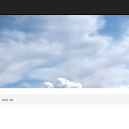
maveras