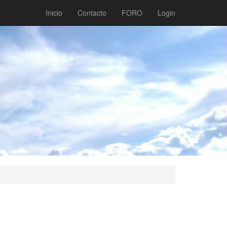
Inicio
Contacto
FORO
Login