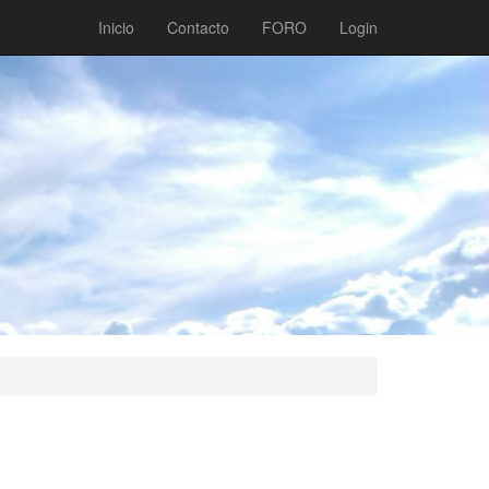
Inicio
Contacto
FORO
Login