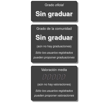
Grado
oficial
Sin graduar
Grado de la comunidad
Sin graduar
(aún no hay graduaciones)
Sólo los usuarios registrados
pueden proponer graduaciones
Valoración media
(aún no hay valoraciones)
Sólo los usuarios registrados
pueden proponer valoraciones