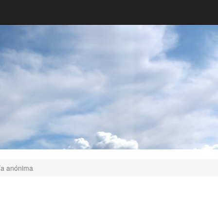
ía anónima