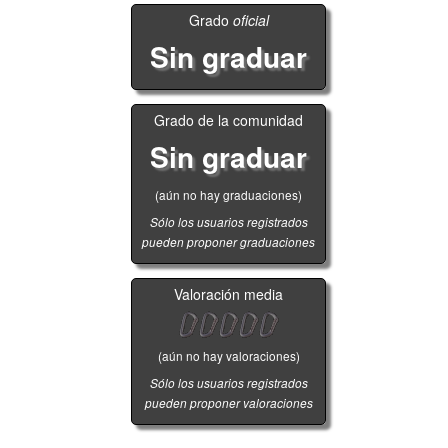
Grado
oficial
Sin graduar
Grado de la comunidad
Sin graduar
(aún no hay graduaciones)
Sólo los usuarios registrados
pueden proponer graduaciones
Valoración media
(aún no hay valoraciones)
Sólo los usuarios registrados
pueden proponer valoraciones