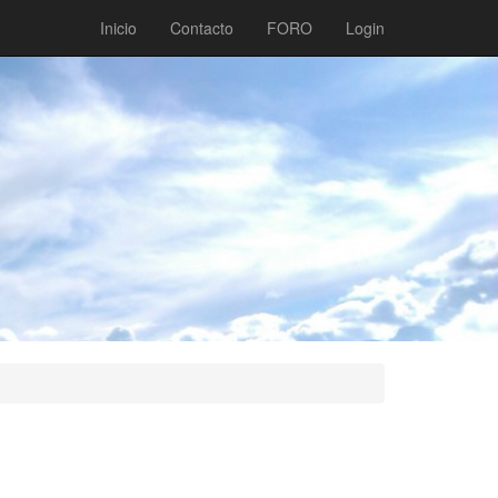
Inicio
Contacto
FORO
Login