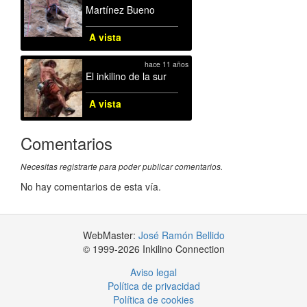
Martínez Bueno
A vista
hace 11 años
El inkilino de la sur
A vista
Comentarios
Necesitas registrarte para poder publicar comentarios.
No hay comentarios de esta vía.
WebMaster:
José Ramón Bellido
© 1999-2026 Inkilino Connection
Aviso legal
Política de privacidad
Política de cookies