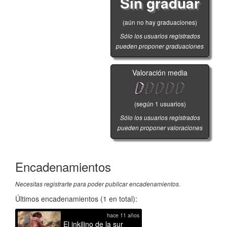
Sin graduar
(aún no hay graduaciones)
Sólo los usuarios registrados
pueden proponer graduaciones
Valoración media
(según
1
usuarios)
Sólo los usuarios registrados
pueden proponer valoraciones
Encadenamientos
Necesitas registrarte para poder publicar encadenamientos.
Últimos encadenamientos (1 en total):
hace 11 años
El inkilino de la sur