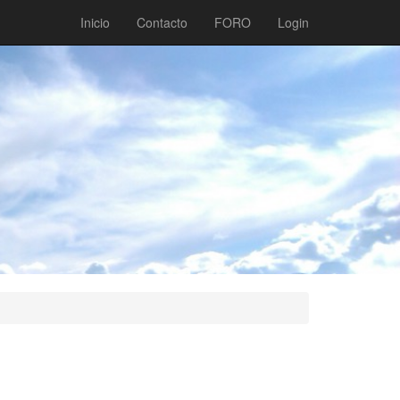
Inicio
Contacto
FORO
Login