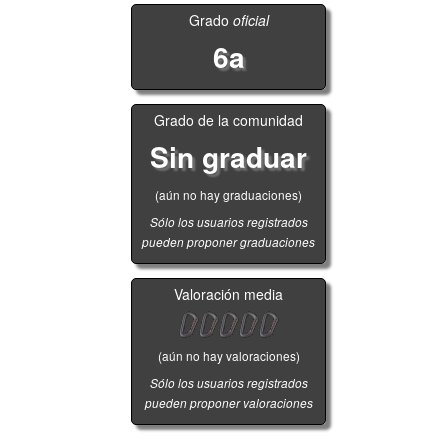
Grado
oficial
6a
Grado de la comunidad
Sin graduar
(aún no hay graduaciones)
Sólo los usuarios registrados
pueden proponer graduaciones
Valoración media
(aún no hay valoraciones)
Sólo los usuarios registrados
pueden proponer valoraciones