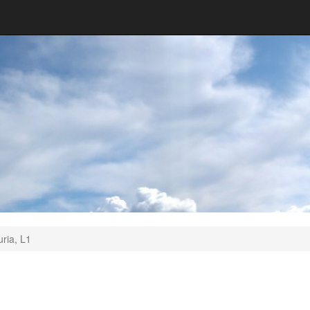
uria, L1