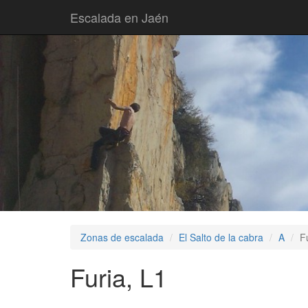
Escalada en Jaén
Zonas de escalada
El Salto de la cabra
A
F
Furia, L1